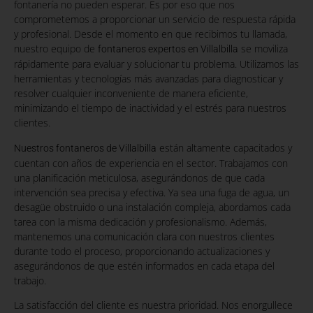
fontanería no pueden esperar. Es por eso que nos
comprometemos a proporcionar un servicio de respuesta rápida
y profesional. Desde el momento en que recibimos tu llamada,
nuestro equipo de
se moviliza
fontaneros expertos en Villalbilla
rápidamente para evaluar y solucionar tu problema. Utilizamos las
herramientas y tecnologías más avanzadas para diagnosticar y
resolver cualquier inconveniente de manera eficiente,
minimizando el tiempo de inactividad y el estrés para nuestros
clientes.
están altamente capacitados y
Nuestros fontaneros de Villalbilla
cuentan con años de experiencia en el sector. Trabajamos con
una planificación meticulosa, asegurándonos de que cada
intervención sea precisa y efectiva. Ya sea una fuga de agua, un
desagüe obstruido o una instalación compleja, abordamos cada
tarea con la misma dedicación y profesionalismo. Además,
mantenemos una comunicación clara con nuestros clientes
durante todo el proceso, proporcionando actualizaciones y
asegurándonos de que estén informados en cada etapa del
trabajo.
La satisfacción del cliente es nuestra prioridad. Nos enorgullece