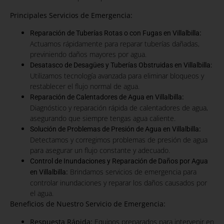
Principales Servicios de Emergencia:
:
Reparación de Tuberías Rotas o con Fugas en Villalbilla
Actuamos rápidamente para reparar tuberías dañadas,
previniendo daños mayores por agua.
Desatasco de Desagües y Tuberías Obstruidas en Villalbilla:
Utilizamos tecnología avanzada para eliminar bloqueos y
restablecer el flujo normal de agua.
:
Reparación de Calentadores de Agua en Villalbilla
Diagnóstico y reparación rápida de calentadores de agua,
asegurando que siempre tengas agua caliente.
:
Solución de Problemas de Presión de Agua en Villalbilla
Detectamos y corregimos problemas de presión de agua
para asegurar un flujo constante y adecuado.
Control de Inundaciones y Reparación de Daños por Agua
:
Brindamos servicios de emergencia para
en Villalbilla
controlar inundaciones y reparar los daños causados por
el agua.
Beneficios de Nuestro Servicio de Emergencia:
Respuesta Rápida:
Equipos preparados para intervenir en