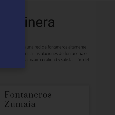
llavinera
. Con una red de fontaneros altamente
allavinera
es de emergencia, instalaciones de fontanería o
ando siempre la máxima calidad y satisfacción del
Fontaneros
Zumaia