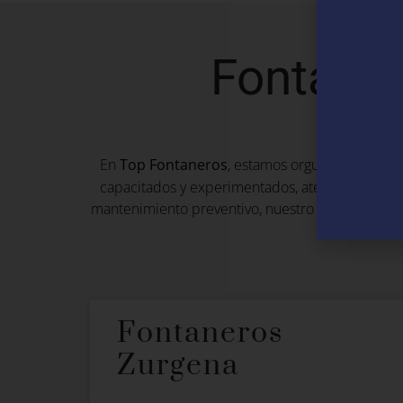
Fontaner
En
Top Fontaneros
, estamos orgullosos de ofr
capacitados y experimentados, atendemos a clie
mantenimiento preventivo, nuestro equipo está li
Fontaneros
Zurgena