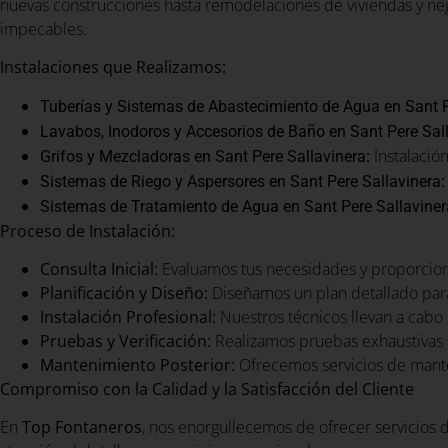
nuevas construcciones hasta remodelaciones de viviendas y nego
impecables.
Instalaciones que Realizamos:
Tuberías y Sistemas de Abastecimiento de Agua en Sant P
Lavabos, Inodoros y Accesorios de Baño en Sant Pere Sal
:
Instalación
Grifos y Mezcladoras en Sant Pere Sallavinera
:
Sistemas de Riego y Aspersores en Sant Pere Sallavinera
Sistemas de Tratamiento de Agua en Sant Pere Sallaviner
Proceso de Instalación:
Consulta Inicial:
Evaluamos tus necesidades y proporcio
Planificación y Diseño:
Diseñamos un plan detallado para
Instalación Profesional:
Nuestros técnicos llevan a cabo l
Pruebas y Verificación:
Realizamos pruebas exhaustivas 
Mantenimiento Posterior:
Ofrecemos servicios de mante
Compromiso con la Calidad y la Satisfacción del Cliente
En
Top Fontaneros
, nos enorgullecemos de ofrecer servicios d