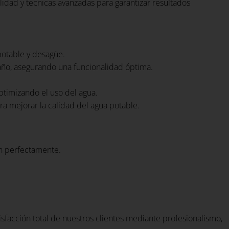
lidad y técnicas avanzadas para garantizar resultados
potable y desagüe.
año, asegurando una funcionalidad óptima.
optimizando el uso del agua.
ra mejorar la calidad del agua potable.
en perfectamente.
tisfacción total de nuestros clientes mediante profesionalismo,