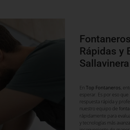
Fontaneros
Rápidas y 
Sallavinera
En
Top Fontaneros
, en
esperar. Es por eso qu
respuesta rápida y prof
nuestro equipo de
fonta
rápidamente para evalua
y tecnologías más avanza
inconveniente de manera 