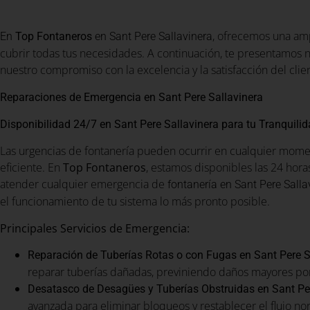
, ofrecemos una amp
En
Top Fontaneros
en Sant Pere Sallavinera
cubrir todas tus necesidades. A continuación, te presentamos n
nuestro compromiso con la excelencia y la satisfacción del clie
Reparaciones de Emergencia en Sant Pere Sallavinera
Disponibilidad 24/7 en Sant Pere Sallavinera para tu Tranquili
Las urgencias de fontanería pueden ocurrir en cualquier momen
eficiente. En
Top Fontaneros
, estamos disponibles las 24 horas
atender cualquier emergencia de
fontanería en Sant Pere Salla
el funcionamiento de tu sistema lo más pronto posible.
Principales Servicios de Emergencia:
Reparación de Tuberías Rotas o con Fugas en Sant Pere S
reparar tuberías dañadas, previniendo daños mayores po
Desatasco de Desagües y Tuberías Obstruidas en Sant Per
avanzada para eliminar bloqueos y restablecer el flujo no