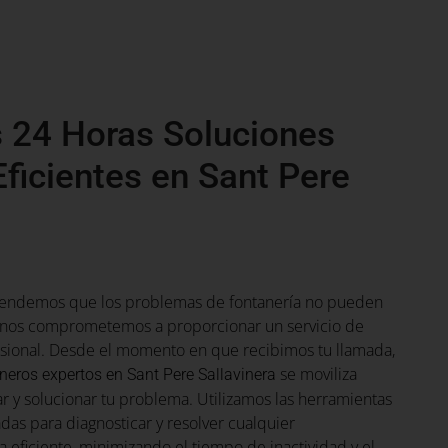
 24 Horas Soluciones
Eficientes en Sant Pere
tendemos que los problemas de fontanería no pueden
e nos comprometemos a proporcionar un servicio de
esional. Desde el momento en que recibimos tu llamada,
se moviliza
neros expertos en Sant Pere Sallavinera
r y solucionar tu problema. Utilizamos las herramientas
das para diagnosticar y resolver cualquier
eficiente, minimizando el tiempo de inactividad y el