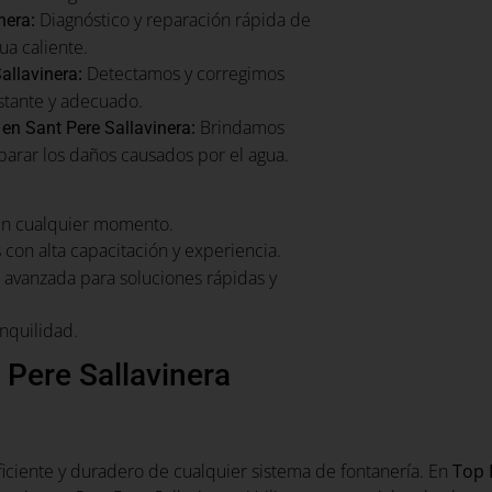
:
Diagnóstico y reparación rápida de
nera
a caliente.
:
Detectamos y corregimos
allavinera
stante y adecuado.
:
Brindamos
en Sant Pere Sallavinera
parar los daños causados por el agua.
en cualquier momento.
con alta capacitación y experiencia.
avanzada para soluciones rápidas y
nquilidad.
 Pere Sallavinera
ficiente y duradero de cualquier sistema de fontanería. En
Top 