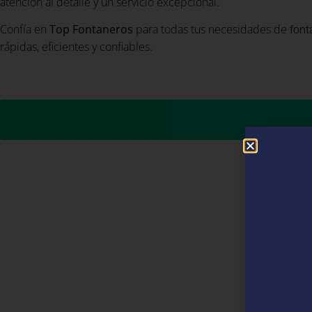
atención al detalle y un servicio excepcional.
Confía en
Top Fontaneros
para todas tus necesidades de
font
rápidas, eficientes y confiables.