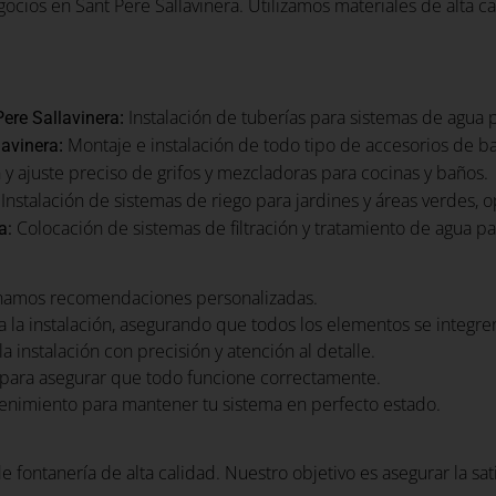
cios en Sant Pere Sallavinera. Utilizamos materiales de alta ca
:
Instalación de tuberías para sistemas de agua 
ere Sallavinera
:
Montaje e instalación de todo tipo de accesorios de b
lavinera
 y ajuste preciso de grifos y mezcladoras para cocinas y baños.
Instalación de sistemas de riego para jardines y áreas verdes, 
Colocación de sistemas de filtración y tratamiento de agua pa
a:
namos recomendaciones personalizadas.
 la instalación, asegurando que todos los elementos se integr
a instalación con precisión y atención al detalle.
para asegurar que todo funcione correctamente.
nimiento para mantener tu sistema en perfecto estado.
e fontanería de alta calidad. Nuestro objetivo es asegurar la sa