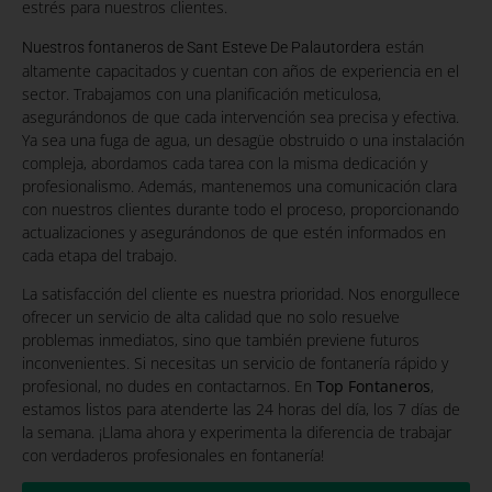
estrés para nuestros clientes.
están
Nuestros fontaneros de Sant Esteve De Palautordera
altamente capacitados y cuentan con años de experiencia en el
sector. Trabajamos con una planificación meticulosa,
asegurándonos de que cada intervención sea precisa y efectiva.
Ya sea una fuga de agua, un desagüe obstruido o una instalación
compleja, abordamos cada tarea con la misma dedicación y
profesionalismo. Además, mantenemos una comunicación clara
con nuestros clientes durante todo el proceso, proporcionando
actualizaciones y asegurándonos de que estén informados en
cada etapa del trabajo.
La satisfacción del cliente es nuestra prioridad. Nos enorgullece
ofrecer un servicio de alta calidad que no solo resuelve
problemas inmediatos, sino que también previene futuros
inconvenientes. Si necesitas un servicio de fontanería rápido y
profesional, no dudes en contactarnos. En
Top Fontaneros
,
estamos listos para atenderte las 24 horas del día, los 7 días de
la semana. ¡Llama ahora y experimenta la diferencia de trabajar
con verdaderos profesionales en fontanería!