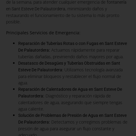
de la semana, para atender cualquier emergencia de
fontanería
, minimizando daños y
en Sant Esteve De Palautordera
restaurando el funcionamiento de tu sistema lo más pronto
posible.
Principales Servicios de Emergencia:
Reparación de Tuberías Rotas o con Fugas en Sant Esteve
:
Actuamos rápidamente para reparar
De Palautordera
tuberías dañadas, previniendo daños mayores por agua.
Desatasco de Desagües y Tuberías Obstruidas en Sant
Utilizamos tecnología avanzada
Esteve De Palautordera:
para eliminar bloqueos y restablecer el flujo normal de
agua.
Reparación de Calentadores de Agua en Sant Esteve De
:
Diagnóstico y reparación rápida de
Palautordera
calentadores de agua, asegurando que siempre tengas
agua caliente.
Solución de Problemas de Presión de Agua en Sant Esteve
:
Detectamos y corregimos problemas de
De Palautordera
presión de agua para asegurar un flujo constante y
adecuado.