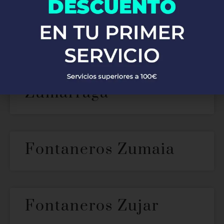
Fontaneros Zurgena
Fontaneros
Zumarraga
Fontaneros Zumaia
Fontaneros Zujar