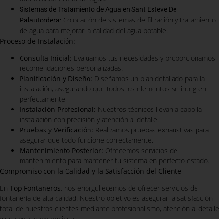
Sistemas de Tratamiento de Agua en Sant Esteve De
Colocación de sistemas de filtración y tratamiento
Palautordera:
de agua para mejorar la calidad del agua potable.
Proceso de Instalación:
Consulta Inicial:
Evaluamos tus necesidades y proporcionamos
recomendaciones personalizadas.
Planificación y Diseño:
Diseñamos un plan detallado para la
instalación, asegurando que todos los elementos se integren
perfectamente.
Instalación Profesional:
Nuestros técnicos llevan a cabo la
instalación con precisión y atención al detalle.
Pruebas y Verificación:
Realizamos pruebas exhaustivas para
asegurar que todo funcione correctamente.
Mantenimiento Posterior:
Ofrecemos servicios de
mantenimiento para mantener tu sistema en perfecto estado.
Compromiso con la Calidad y la Satisfacción del Cliente
En
Top Fontaneros
, nos enorgullecemos de ofrecer servicios de
fontanería de alta calidad. Nuestro objetivo es asegurar la satisfacción
total de nuestros clientes mediante profesionalismo, atención al detalle
y un servicio excepcional.