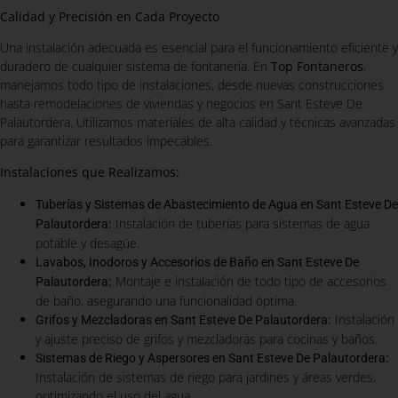
Calidad y Precisión en Cada Proyecto
Una instalación adecuada es esencial para el funcionamiento eficiente y
duradero de cualquier sistema de fontanería. En
Top Fontaneros
,
manejamos todo tipo de instalaciones, desde nuevas construcciones
hasta remodelaciones de viviendas y negocios en Sant Esteve De
Palautordera. Utilizamos materiales de alta calidad y técnicas avanzadas
para garantizar resultados impecables.
Instalaciones que Realizamos:
Tuberías y Sistemas de Abastecimiento de Agua en Sant Esteve De
:
Instalación de tuberías para sistemas de agua
Palautordera
potable y desagüe.
Lavabos, Inodoros y Accesorios de Baño en Sant Esteve De
:
Montaje e instalación de todo tipo de accesorios
Palautordera
de baño, asegurando una funcionalidad óptima.
:
Instalación
Grifos y Mezcladoras en Sant Esteve De Palautordera
y ajuste preciso de grifos y mezcladoras para cocinas y baños.
:
Sistemas de Riego y Aspersores en Sant Esteve De Palautordera
Instalación de sistemas de riego para jardines y áreas verdes,
optimizando el uso del agua.