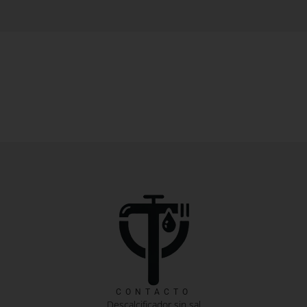
CONTACTO
Descalcificador sin sal