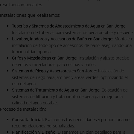
resultados impecables.
Instalaciones que Realizamos:
:
Tuberías y Sistemas de Abastecimiento de Agua en San Jorge
Instalación de tuberías para sistemas de agua potable y desagüe.
:
Montaje e
Lavabos, Inodoros y Accesorios de Baño en San Jorge
instalación de todo tipo de accesorios de baño, asegurando una
funcionalidad óptima.
:
Instalación y ajuste preciso
Grifos y Mezcladoras en San Jorge
de grifos y mezcladoras para cocinas y baños.
:
Instalación de
Sistemas de Riego y Aspersores en San Jorge
sistemas de riego para jardines y áreas verdes, optimizando el
uso del agua.
Colocación de
Sistemas de Tratamiento de Agua en San Jorge:
sistemas de filtración y tratamiento de agua para mejorar la
calidad del agua potable.
Proceso de Instalación:
Consulta Inicial:
Evaluamos tus necesidades y proporcionamos
recomendaciones personalizadas.
Planificación y Diseño:
Diseñamos un plan detallado para la