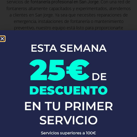
servicios de
. Con una red de
fontanería profesional en San Jorge
fontaneros altamente capacitados y experimentados, atendemos
a clientes en San Jorge. Ya sea que necesites reparaciones de
emergencia, instalaciones de fontanería o mantenimiento
preventivo, nuestro equipo está listo para proporcionarte
soluciones rápidas y eficaces, garantizando siempre la máxima
calidad y satisfacción del cliente.
Fontaneros Zurgena
Fontaneros
Zumarraga