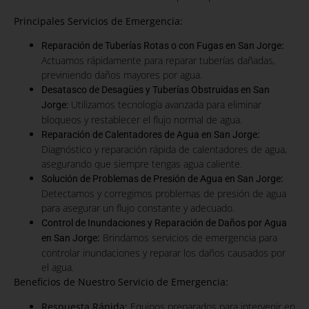
Principales Servicios de Emergencia:
:
Reparación de Tuberías Rotas o con Fugas en San Jorge
Actuamos rápidamente para reparar tuberías dañadas,
previniendo daños mayores por agua.
Desatasco de Desagües y Tuberías Obstruidas en San
Utilizamos tecnología avanzada para eliminar
Jorge:
bloqueos y restablecer el flujo normal de agua.
:
Reparación de Calentadores de Agua en San Jorge
Diagnóstico y reparación rápida de calentadores de agua,
asegurando que siempre tengas agua caliente.
:
Solución de Problemas de Presión de Agua en San Jorge
Detectamos y corregimos problemas de presión de agua
para asegurar un flujo constante y adecuado.
Control de Inundaciones y Reparación de Daños por Agua
:
Brindamos servicios de emergencia para
en San Jorge
controlar inundaciones y reparar los daños causados por
el agua.
Beneficios de Nuestro Servicio de Emergencia:
Respuesta Rápida:
Equipos preparados para intervenir en