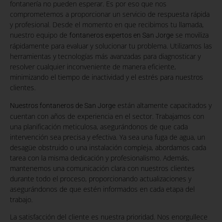
fontanería no pueden esperar. Es por eso que nos
comprometemos a proporcionar un servicio de respuesta rápida
y profesional. Desde el momento en que recibimos tu llamada,
nuestro equipo de
se moviliza
fontaneros expertos en San Jorge
rápidamente para evaluar y solucionar tu problema. Utilizamos las
herramientas y tecnologías más avanzadas para diagnosticar y
resolver cualquier inconveniente de manera eficiente,
minimizando el tiempo de inactividad y el estrés para nuestros
clientes.
están altamente capacitados y
Nuestros fontaneros de San Jorge
cuentan con años de experiencia en el sector. Trabajamos con
una planificación meticulosa, asegurándonos de que cada
intervención sea precisa y efectiva. Ya sea una fuga de agua, un
desagüe obstruido o una instalación compleja, abordamos cada
tarea con la misma dedicación y profesionalismo. Además,
mantenemos una comunicación clara con nuestros clientes
durante todo el proceso, proporcionando actualizaciones y
asegurándonos de que estén informados en cada etapa del
trabajo.
La satisfacción del cliente es nuestra prioridad. Nos enorgullece