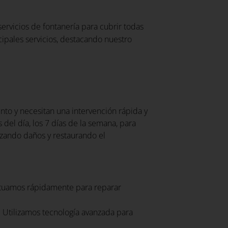
ervicios de fontanería para cubrir todas
ipales servicios, destacando nuestro
to y necesitan una intervención rápida y
 del día, los 7 días de la semana, para
izando daños y restaurando el
uamos rápidamente para reparar
Utilizamos tecnología avanzada para
: