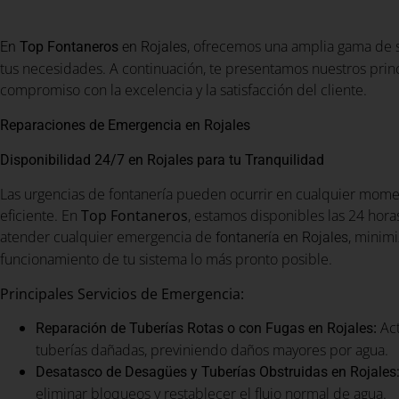
, ofrecemos una amplia gama de s
En
Top Fontaneros
en Rojales
tus necesidades. A continuación, te presentamos nuestros princ
compromiso con la excelencia y la satisfacción del cliente.
Reparaciones de Emergencia en Rojales
Disponibilidad 24/7 en Rojales para tu Tranquilidad
Las urgencias de fontanería pueden ocurrir en cualquier momen
eficiente. En
Top Fontaneros
, estamos disponibles las 24 horas
atender cualquier emergencia de
, minim
fontanería en Rojales
funcionamiento de tu sistema lo más pronto posible.
Principales Servicios de Emergencia:
:
Act
Reparación de Tuberías Rotas o con Fugas en Rojales
tuberías dañadas, previniendo daños mayores por agua.
Desatasco de Desagües y Tuberías Obstruidas en Rojales
eliminar bloqueos y restablecer el flujo normal de agua.