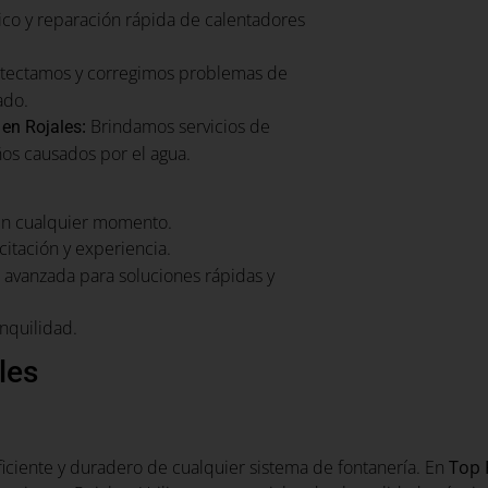
co y reparación rápida de calentadores
ectamos y corregimos problemas de
ado.
:
Brindamos servicios de
 en Rojales
ños causados por el agua.
en cualquier momento.
citación y experiencia.
avanzada para soluciones rápidas y
nquilidad.
les
ficiente y duradero de cualquier sistema de fontanería. En
Top 