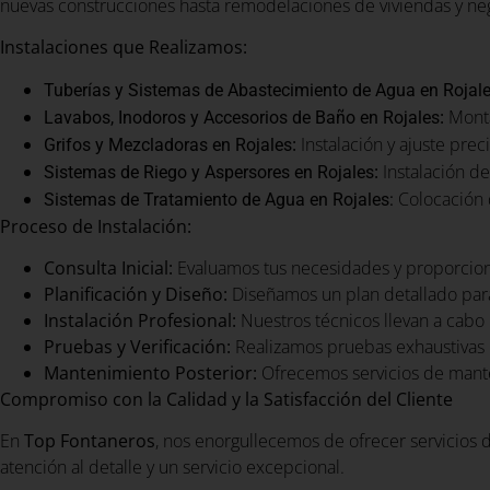
nuevas construcciones hasta remodelaciones de viviendas y nego
Instalaciones que Realizamos:
Tuberías y Sistemas de Abastecimiento de Agua en Rojal
:
Monta
Lavabos, Inodoros y Accesorios de Baño en Rojales
:
Instalación y ajuste prec
Grifos y Mezcladoras en Rojales
:
Instalación de
Sistemas de Riego y Aspersores en Rojales
Colocación d
Sistemas de Tratamiento de Agua en Rojales:
Proceso de Instalación:
Consulta Inicial:
Evaluamos tus necesidades y proporcio
Planificación y Diseño:
Diseñamos un plan detallado para
Instalación Profesional:
Nuestros técnicos llevan a cabo l
Pruebas y Verificación:
Realizamos pruebas exhaustivas 
Mantenimiento Posterior:
Ofrecemos servicios de mante
Compromiso con la Calidad y la Satisfacción del Cliente
En
Top Fontaneros
, nos enorgullecemos de ofrecer servicios d
atención al detalle y un servicio excepcional.