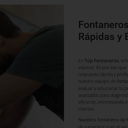
Fontaneros
Rápidas y E
En
Top Fontaneros
, en
esperar. Es por eso qu
respuesta rápida y prof
nuestro equipo de
fonta
evaluar y solucionar tu 
avanzadas para diagnost
eficiente, minimizando e
clientes.
Nuestros fontaneros de 
de experiencia en el sec