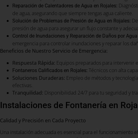
:
Diagnósti
Reparación de Calentadores de Agua en Rojales
de agua, asegurando que siempre tengas agua caliente.
:
Det
Solución de Problemas de Presión de Agua en Rojales
presión de agua para asegurar un flujo constante y adecu
Control de Inundaciones y Reparación de Daños por Agua
emergencia para controlar inundaciones y reparar los da
Beneficios de Nuestro Servicio de Emergencia:
Respuesta Rápida:
Equipos preparados para intervenir 
:
Técnicos con alta capa
Fontaneros Calificados en Rojales
Soluciones Duraderas:
Empleo de métodos y tecnología 
efectivas.
Tranquilidad:
Disponibilidad 24/7 para tu seguridad y tra
Instalaciones de Fontanería en Roja
Calidad y Precisión en Cada Proyecto
Una instalación adecuada es esencial para el funcionamiento e