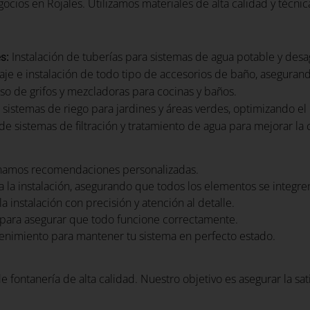
cios en Rojales. Utilizamos materiales de alta calidad y técni
:
Instalación de tuberías para sistemas de agua potable y desa
es
je e instalación de todo tipo de accesorios de baño, aseguran
iso de grifos y mezcladoras para cocinas y baños.
 sistemas de riego para jardines y áreas verdes, optimizando el
e sistemas de filtración y tratamiento de agua para mejorar la 
namos recomendaciones personalizadas.
 la instalación, asegurando que todos los elementos se integr
a instalación con precisión y atención al detalle.
para asegurar que todo funcione correctamente.
nimiento para mantener tu sistema en perfecto estado.
e fontanería de alta calidad. Nuestro objetivo es asegurar la sa