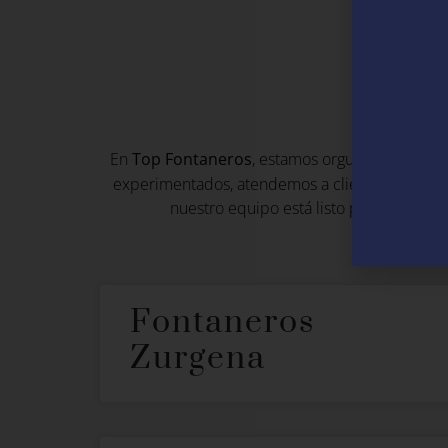
F
En
Top Fontaneros
, estamos orgullosos de ofr
experimentados, atendemos a clientes en Rojal
nuestro equipo está listo para proporci
Fontaneros
Zurgena