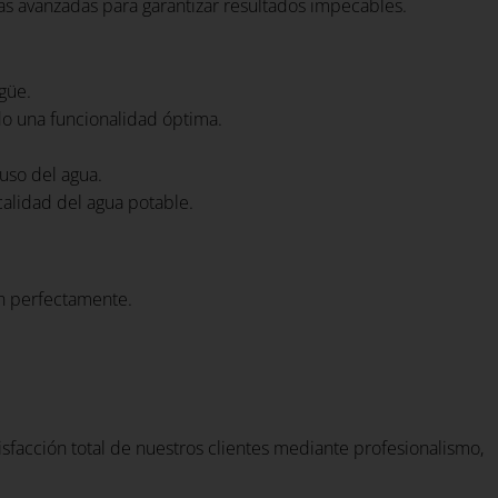
cas avanzadas para garantizar resultados impecables.
güe.
do una funcionalidad óptima.
 uso del agua.
calidad del agua potable.
en perfectamente.
tisfacción total de nuestros clientes mediante profesionalismo,