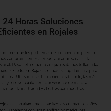
 24 Horas Soluciones
ficientes en Rojales
tendemos que los problemas de fontanería no pueden
e nos comprometemos a proporcionar un servicio de
esional. Desde el momento en que recibimos tu llamada,
se moviliza rápidamente para
neros expertos en Rojales
problema. Utilizamos las herramientas y tecnologías más
icar y resolver cualquier inconveniente de manera
l tiempo de inactividad y el estrés para nuestros
están altamente capacitados y cuentan con años
Rojales
tor. Trabajamos con una planificación meticulosa,