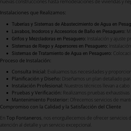
nuevas construcciones hasta remodelaciones de viviendas y nego
Instalaciones que Realizamos:
Tuberías y Sistemas de Abastecimiento de Agua en Pesa
:
Mo
Lavabos, Inodoros y Accesorios de Baño en Pesaguero
:
Instalación y ajuste 
Grifos y Mezcladoras en Pesaguero
:
Instalación
Sistemas de Riego y Aspersores en Pesaguero
Colocació
Sistemas de Tratamiento de Agua en Pesaguero:
Proceso de Instalación:
Consulta Inicial:
Evaluamos tus necesidades y proporcio
Planificación y Diseño:
Diseñamos un plan detallado para
Instalación Profesional:
Nuestros técnicos llevan a cabo l
Pruebas y Verificación:
Realizamos pruebas exhaustivas 
Mantenimiento Posterior:
Ofrecemos servicios de mante
Compromiso con la Calidad y la Satisfacción del Cliente
En
Top Fontaneros
, nos enorgullecemos de ofrecer servicios d
atención al detalle y un servicio excepcional.