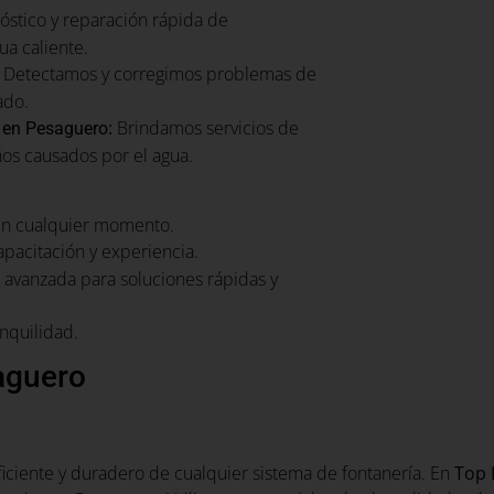
óstico y reparación rápida de
a caliente.
Detectamos y corregimos problemas de
ado.
:
Brindamos servicios de
 en Pesaguero
ños causados por el agua.
en cualquier momento.
apacitación y experiencia.
avanzada para soluciones rápidas y
nquilidad.
aguero
ficiente y duradero de cualquier sistema de fontanería. En
Top 