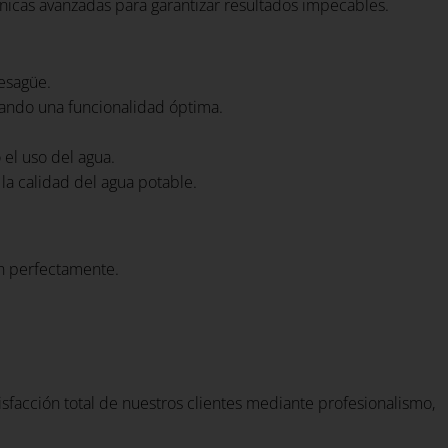
nicas avanzadas para garantizar resultados impecables.
desagüe.
rando una funcionalidad óptima.
 el uso del agua.
la calidad del agua potable.
en perfectamente.
tisfacción total de nuestros clientes mediante profesionalismo,