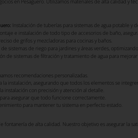
cios en Pesaguero. Utilizamos materiales de alta calidad y téc
:
Instalación de tuberías para sistemas de agua potable y 
guero
ntaje e instalación de todo tipo de accesorios de baño, asegu
preciso de grifos y mezcladoras para cocinas y baños.
 de sistemas de riego para jardines y áreas verdes, optimizando
n de sistemas de filtración y tratamiento de agua para mejorar 
namos recomendaciones personalizadas.
 la instalación, asegurando que todos los elementos se integr
a instalación con precisión y atención al detalle.
para asegurar que todo funcione correctamente.
nimiento para mantener tu sistema en perfecto estado.
e fontanería de alta calidad. Nuestro objetivo es asegurar la sa