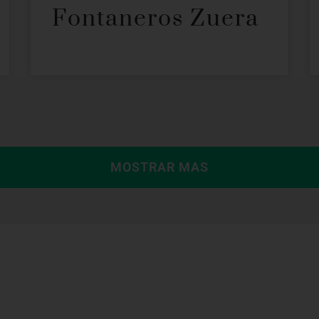
Fontaneros Zuera
MOSTRAR MAS