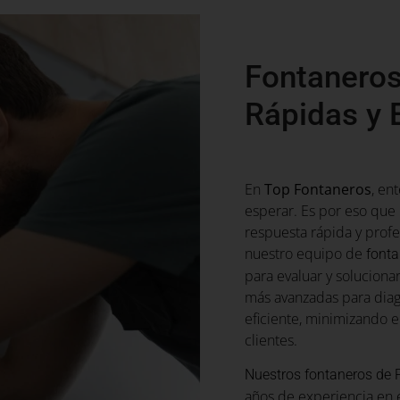
Fontaneros
Rápidas y 
En
Top Fontaneros
, en
esperar. Es por eso qu
respuesta rápida y prof
nuestro equipo de
fonta
para evaluar y soluciona
más avanzadas para diag
eficiente, minimizando e
clientes.
Nuestros fontaneros de
años de experiencia en e