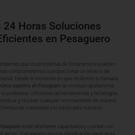
 24 Horas Soluciones
Eficientes en Pesaguero
tendemos que los problemas de fontanería no pueden
e nos comprometemos a proporcionar un servicio de
esional. Desde el momento en que recibimos tu llamada,
se moviliza rápidamente
neros expertos en Pesaguero
r tu problema. Utilizamos las herramientas y tecnologías
nosticar y resolver cualquier inconveniente de manera
l tiempo de inactividad y el estrés para nuestros
están altamente capacitados y cuentan con
 Pesaguero
l sector. Trabajamos con una planificación meticulosa,