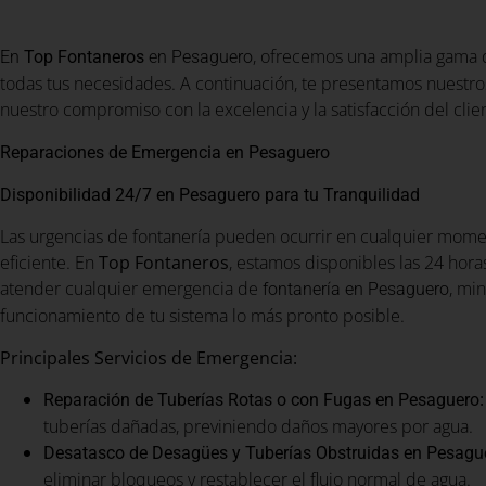
, ofrecemos una amplia gama d
En
Top Fontaneros
en Pesaguero
todas tus necesidades. A continuación, te presentamos nuestros
nuestro compromiso con la excelencia y la satisfacción del clie
Reparaciones de Emergencia en Pesaguero
Disponibilidad 24/7 en Pesaguero para tu Tranquilidad
Las urgencias de fontanería pueden ocurrir en cualquier momen
eficiente. En
Top Fontaneros
, estamos disponibles las 24 horas
atender cualquier emergencia de
, mi
fontanería en Pesaguero
funcionamiento de tu sistema lo más pronto posible.
Principales Servicios de Emergencia:
:
Reparación de Tuberías Rotas o con Fugas en Pesaguero
tuberías dañadas, previniendo daños mayores por agua.
Desatasco de Desagües y Tuberías Obstruidas en Pesagu
eliminar bloqueos y restablecer el flujo normal de agua.