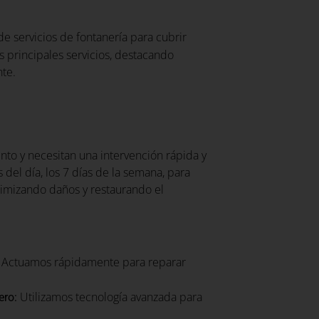
e servicios de fontanería para cubrir
 principales servicios, destacando
nte.
to y necesitan una intervención rápida y
 del día, los 7 días de la semana, para
nimizando daños y restaurando el
Actuamos rápidamente para reparar
Utilizamos tecnología avanzada para
ero: