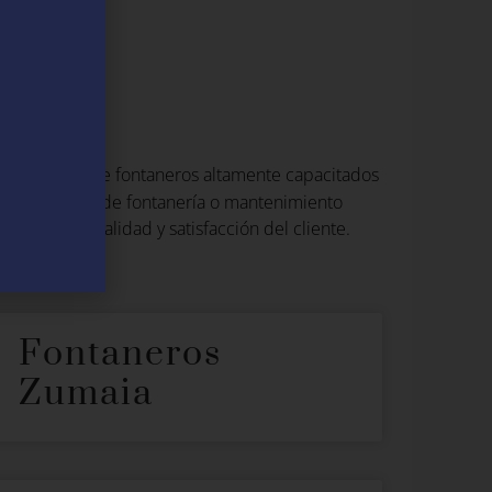
uero
Con una red de fontaneros altamente capacitados
instalaciones de fontanería o mantenimiento
 la máxima calidad y satisfacción del cliente.
Fontaneros
Zumaia