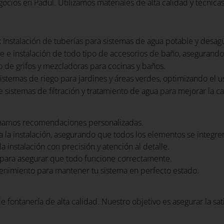
cios en Padul. Utilizamos materiales de alta calidad y técnica
:
Instalación de tuberías para sistemas de agua potable y desag
 e instalación de todo tipo de accesorios de baño, asegurando
so de grifos y mezcladoras para cocinas y baños.
istemas de riego para jardines y áreas verdes, optimizando el u
 sistemas de filtración y tratamiento de agua para mejorar la ca
namos recomendaciones personalizadas.
 la instalación, asegurando que todos los elementos se integr
a instalación con precisión y atención al detalle.
para asegurar que todo funcione correctamente.
nimiento para mantener tu sistema en perfecto estado.
e fontanería de alta calidad. Nuestro objetivo es asegurar la sa