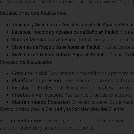
nuevas construcciones hasta remodelaciones de viviendas y nego
Instalaciones que Realizamos:
Tuberías y Sistemas de Abastecimiento de Agua en Padul
:
Montaje
Lavabos, Inodoros y Accesorios de Baño en Padul
:
Instalación y ajuste preci
Grifos y Mezcladoras en Padul
:
Instalación de s
Sistemas de Riego y Aspersores en Padul
Colocación de
Sistemas de Tratamiento de Agua en Padul:
Proceso de Instalación:
Consulta Inicial:
Evaluamos tus necesidades y proporcio
Planificación y Diseño:
Diseñamos un plan detallado para
Instalación Profesional:
Nuestros técnicos llevan a cabo l
Pruebas y Verificación:
Realizamos pruebas exhaustivas 
Mantenimiento Posterior:
Ofrecemos servicios de mante
Compromiso con la Calidad y la Satisfacción del Cliente
En
Top Fontaneros
, nos enorgullecemos de ofrecer servicios d
atención al detalle y un servicio excepcional.