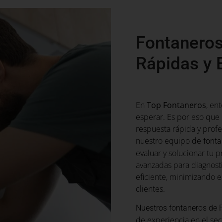
Fontaneros
Rápidas y 
En
Top Fontaneros
, en
esperar. Es por eso qu
respuesta rápida y prof
nuestro equipo de
fonta
evaluar y solucionar tu 
avanzadas para diagnost
eficiente, minimizando e
clientes.
Nuestros fontaneros de 
de experiencia en el sec