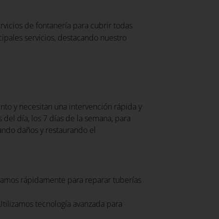
vicios de fontanería para cubrir todas
ipales servicios, destacando nuestro
to y necesitan una intervención rápida y
 del día, los 7 días de la semana, para
ando daños y restaurando el
amos rápidamente para reparar tuberías
tilizamos tecnología avanzada para