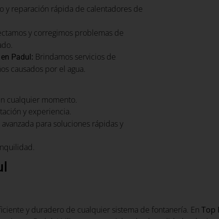
o y reparación rápida de calentadores de
ctamos y corregimos problemas de
ado.
:
Brindamos servicios de
 en Padul
ños causados por el agua.
en cualquier momento.
tación y experiencia.
avanzada para soluciones rápidas y
nquilidad.
ul
ficiente y duradero de cualquier sistema de fontanería. En
Top 