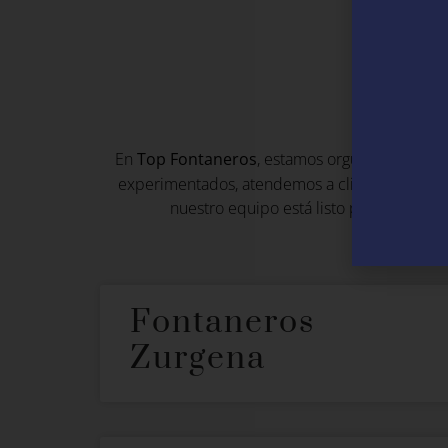
En
Top Fontaneros
, estamos orgullosos de of
experimentados, atendemos a clientes en Padu
nuestro equipo está listo para proporci
Fontaneros
Zurgena