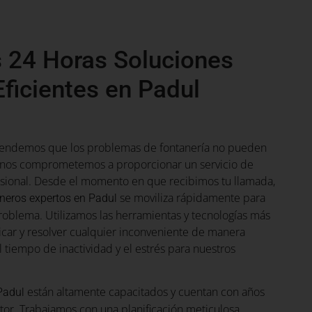
 24 Horas Soluciones
Eficientes en Padul
tendemos que los problemas de fontanería no pueden
e nos comprometemos a proporcionar un servicio de
esional. Desde el momento en que recibimos tu llamada,
se moviliza rápidamente para
neros expertos en Padul
problema. Utilizamos las herramientas y tecnologías más
icar y resolver cualquier inconveniente de manera
l tiempo de inactividad y el estrés para nuestros
están altamente capacitados y cuentan con años
Padul
tor. Trabajamos con una planificación meticulosa,