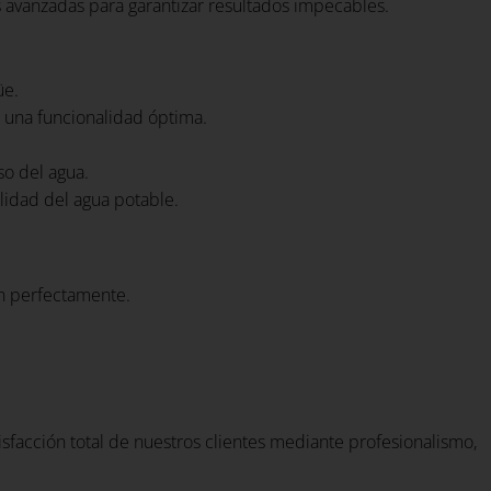
s avanzadas para garantizar resultados impecables.
üe.
 una funcionalidad óptima.
so del agua.
lidad del agua potable.
en perfectamente.
tisfacción total de nuestros clientes mediante profesionalismo,