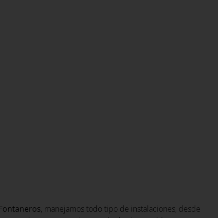
Fontaneros
, manejamos todo tipo de instalaciones, desde