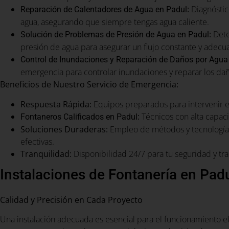
:
Diagnóstic
Reparación de Calentadores de Agua en Padul
agua, asegurando que siempre tengas agua caliente.
:
Dete
Solución de Problemas de Presión de Agua en Padul
presión de agua para asegurar un flujo constante y adecu
Control de Inundaciones y Reparación de Daños por Agua
emergencia para controlar inundaciones y reparar los da
Beneficios de Nuestro Servicio de Emergencia:
Respuesta Rápida:
Equipos preparados para intervenir 
:
Técnicos con alta capaci
Fontaneros Calificados en Padul
Soluciones Duraderas:
Empleo de métodos y tecnología 
efectivas.
Tranquilidad:
Disponibilidad 24/7 para tu seguridad y tra
Instalaciones de Fontanería en Pad
Calidad y Precisión en Cada Proyecto
Una instalación adecuada es esencial para el funcionamiento e