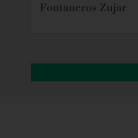
Fontaneros Zujar