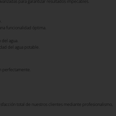
 avanzadas para garantizar resultados impecables.
.
una funcionalidad óptima.
o del agua.
idad del agua potable.
en perfectamente.
tisfacción total de nuestros clientes mediante profesionalismo,