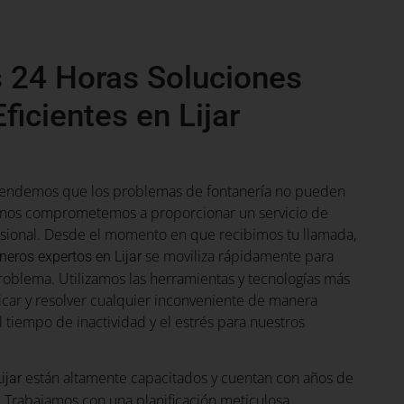
 24 Horas Soluciones
ficientes en Lijar
tendemos que los problemas de fontanería no pueden
e nos comprometemos a proporcionar un servicio de
esional. Desde el momento en que recibimos tu llamada,
se moviliza rápidamente para
neros expertos en Lijar
problema. Utilizamos las herramientas y tecnologías más
icar y resolver cualquier inconveniente de manera
l tiempo de inactividad y el estrés para nuestros
están altamente capacitados y cuentan con años de
ijar
. Trabajamos con una planificación meticulosa,