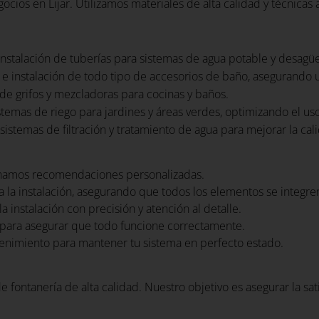
cios en Lijar. Utilizamos materiales de alta calidad y técnicas
nstalación de tuberías para sistemas de agua potable y desagüe
e instalación de todo tipo de accesorios de baño, asegurando 
 de grifos y mezcladoras para cocinas y baños.
stemas de riego para jardines y áreas verdes, optimizando el us
istemas de filtración y tratamiento de agua para mejorar la cal
namos recomendaciones personalizadas.
 la instalación, asegurando que todos los elementos se integr
a instalación con precisión y atención al detalle.
para asegurar que todo funcione correctamente.
nimiento para mantener tu sistema en perfecto estado.
e fontanería de alta calidad. Nuestro objetivo es asegurar la sa