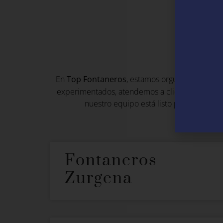
F
En
Top Fontaneros
, estamos orgullosos de ofr
experimentados, atendemos a clientes en Gelve
nuestro equipo está listo para proporci
Fontaneros
Zurgena