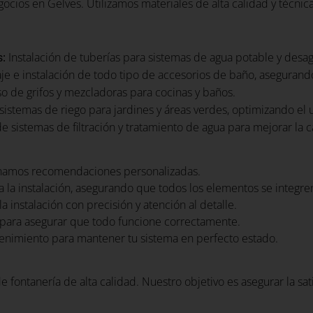
cios en Gelves. Utilizamos materiales de alta calidad y técnic
:
Instalación de tuberías para sistemas de agua potable y desa
s
e e instalación de todo tipo de accesorios de baño, asegurand
iso de grifos y mezcladoras para cocinas y baños.
sistemas de riego para jardines y áreas verdes, optimizando el 
 sistemas de filtración y tratamiento de agua para mejorar la c
namos recomendaciones personalizadas.
 la instalación, asegurando que todos los elementos se integr
a instalación con precisión y atención al detalle.
para asegurar que todo funcione correctamente.
nimiento para mantener tu sistema en perfecto estado.
e fontanería de alta calidad. Nuestro objetivo es asegurar la sa