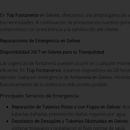
, ofrecemos una amplia gama de se
En
Top Fontaneros
en Gelves
tus necesidades. A continuación, te presentamos nuestros princ
compromiso con la excelencia y la satisfacción del cliente.
Reparaciones de Emergencia en Gelves
Disponibilidad 24/7 en Gelves para tu Tranquilidad
Las urgencias de fontanería pueden ocurrir en cualquier momen
eficiente. En
Top Fontaneros
, estamos disponibles las 24 horas
atender cualquier emergencia de
, minimi
fontanería en Gelves
funcionamiento de tu sistema lo más pronto posible.
Principales Servicios de Emergencia:
:
Act
Reparación de Tuberías Rotas o con Fugas en Gelves
tuberías dañadas, previniendo daños mayores por agua.
Desatasco de Desagües y Tuberías Obstruidas en Gelves:
eliminar bloqueos y restablecer el flujo normal de agua.