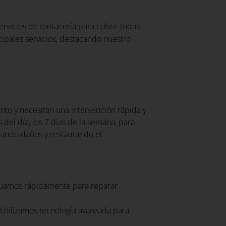
rvicios de fontanería para cubrir todas
ipales servicios, destacando nuestro
to y necesitan una intervención rápida y
 del día, los 7 días de la semana, para
zando daños y restaurando el
uamos rápidamente para reparar
Utilizamos tecnología avanzada para