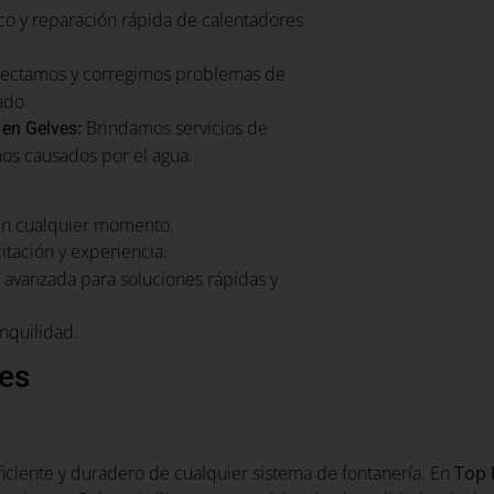
co y reparación rápida de calentadores
ectamos y corregimos problemas de
ado.
:
Brindamos servicios de
 en Gelves
ños causados por el agua.
en cualquier momento.
itación y experiencia.
avanzada para soluciones rápidas y
nquilidad.
ves
ficiente y duradero de cualquier sistema de fontanería. En
Top 