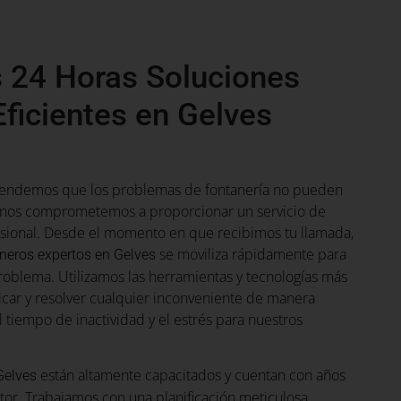
 24 Horas Soluciones
Eficientes en Gelves
tendemos que los problemas de fontanería no pueden
e nos comprometemos a proporcionar un servicio de
esional. Desde el momento en que recibimos tu llamada,
se moviliza rápidamente para
neros expertos en Gelves
problema. Utilizamos las herramientas y tecnologías más
icar y resolver cualquier inconveniente de manera
l tiempo de inactividad y el estrés para nuestros
están altamente capacitados y cuentan con años
Gelves
tor. Trabajamos con una planificación meticulosa,