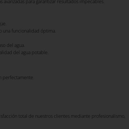
as avanzadas para garantizar resultados impecables.
güe.
o una funcionalidad óptima.
uso del agua.
alidad del agua potable.
en perfectamente.
tisfacción total de nuestros clientes mediante profesionalismo,