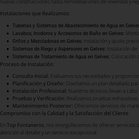
nuevas construcciones hasta remodelaciones de viviendas y nego
Instalaciones que Realizamos:
Tuberías y Sistemas de Abastecimiento de Agua en Gelve
:
Montaj
Lavabos, Inodoros y Accesorios de Baño en Gelves
:
Instalación y ajuste prec
Grifos y Mezcladoras en Gelves
:
Instalación de 
Sistemas de Riego y Aspersores en Gelves
Colocación de
Sistemas de Tratamiento de Agua en Gelves:
Proceso de Instalación:
Consulta Inicial:
Evaluamos tus necesidades y proporcio
Planificación y Diseño:
Diseñamos un plan detallado para
Instalación Profesional:
Nuestros técnicos llevan a cabo l
Pruebas y Verificación:
Realizamos pruebas exhaustivas 
Mantenimiento Posterior:
Ofrecemos servicios de mante
Compromiso con la Calidad y la Satisfacción del Cliente
En
Top Fontaneros
, nos enorgullecemos de ofrecer servicios d
atención al detalle y un servicio excepcional.