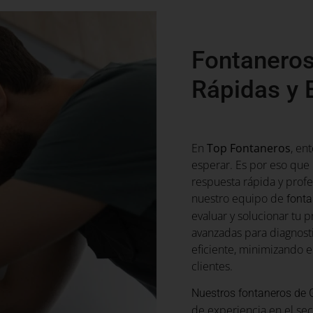
Fontaneros
Rápidas y 
En
Top Fontaneros
, en
esperar. Es por eso qu
respuesta rápida y prof
nuestro equipo de
fonta
evaluar y solucionar tu 
avanzadas para diagnost
eficiente, minimizando e
clientes.
Nuestros fontaneros de 
de experiencia en el sec