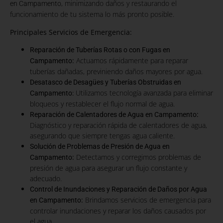
, minimizando daños y restaurando el
en Campamento
funcionamiento de tu sistema lo más pronto posible.
Principales Servicios de Emergencia:
Reparación de Tuberías Rotas o con Fugas en
:
Actuamos rápidamente para reparar
Campamento
tuberías dañadas, previniendo daños mayores por agua.
Desatasco de Desagües y Tuberías Obstruidas en
Utilizamos tecnología avanzada para eliminar
Campamento:
bloqueos y restablecer el flujo normal de agua.
:
Reparación de Calentadores de Agua en Campamento
Diagnóstico y reparación rápida de calentadores de agua,
asegurando que siempre tengas agua caliente.
Solución de Problemas de Presión de Agua en
:
Detectamos y corregimos problemas de
Campamento
presión de agua para asegurar un flujo constante y
adecuado.
Control de Inundaciones y Reparación de Daños por Agua
:
Brindamos servicios de emergencia para
en Campamento
controlar inundaciones y reparar los daños causados por
el agua.