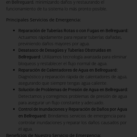
, minimizando daños y restaurando el
en Bellreguard
funcionamiento de tu sistema lo más pronto posible.
Principales Servicios de Emergencia:
:
Reparación de Tuberías Rotas o con Fugas en Bellreguard
Actuamos rápidamente para reparar tuberías dañadas,
previniendo daños mayores por agua.
Desatasco de Desagües y Tuberías Obstruidas en
Utilizamos tecnología avanzada para eliminar
Bellreguard:
bloqueos y restablecer el flujo normal de agua.
:
Reparación de Calentadores de Agua en Bellreguard
Diagnóstico y reparación rápida de calentadores de agua,
asegurando que siempre tengas agua caliente.
:
Solución de Problemas de Presión de Agua en Bellreguard
Detectamos y corregimos problemas de presión de agua
para asegurar un flujo constante y adecuado.
Control de Inundaciones y Reparación de Daños por Agua
:
Brindamos servicios de emergencia para
en Bellreguard
controlar inundaciones y reparar los daños causados por
el agua.
Beneficios de Nuestro Servicio de Emergencia: