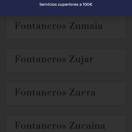
Fontaneros Zumaia
Fontaneros Zujar
Fontaneros Zuera
Fontaneros Zucaina