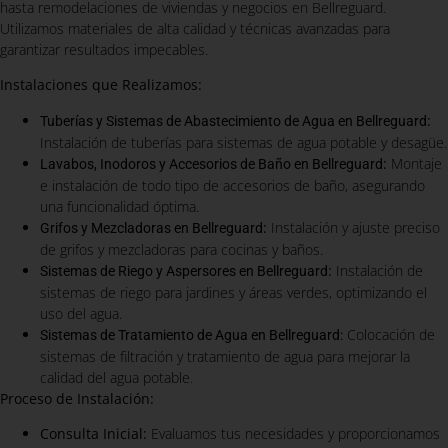
hasta remodelaciones de viviendas y negocios en Bellreguard.
Utilizamos materiales de alta calidad y técnicas avanzadas para
garantizar resultados impecables.
Instalaciones que Realizamos:
:
Tuberías y Sistemas de Abastecimiento de Agua en Bellreguard
Instalación de tuberías para sistemas de agua potable y desagüe.
:
Montaje
Lavabos, Inodoros y Accesorios de Baño en Bellreguard
e instalación de todo tipo de accesorios de baño, asegurando
una funcionalidad óptima.
:
Instalación y ajuste preciso
Grifos y Mezcladoras en Bellreguard
de grifos y mezcladoras para cocinas y baños.
:
Instalación de
Sistemas de Riego y Aspersores en Bellreguard
sistemas de riego para jardines y áreas verdes, optimizando el
uso del agua.
Colocación de
Sistemas de Tratamiento de Agua en Bellreguard:
sistemas de filtración y tratamiento de agua para mejorar la
calidad del agua potable.
Proceso de Instalación:
Consulta Inicial:
Evaluamos tus necesidades y proporcionamos