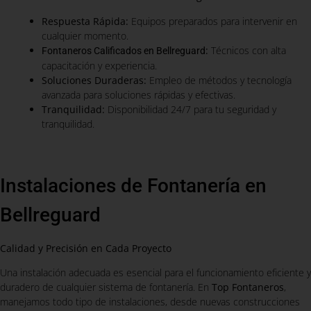
Respuesta Rápida:
Equipos preparados para intervenir en
cualquier momento.
:
Técnicos con alta
Fontaneros Calificados en Bellreguard
capacitación y experiencia.
Soluciones Duraderas:
Empleo de métodos y tecnología
avanzada para soluciones rápidas y efectivas.
Tranquilidad:
Disponibilidad 24/7 para tu seguridad y
tranquilidad.
Instalaciones de Fontanería en
Bellreguard
Calidad y Precisión en Cada Proyecto
Una instalación adecuada es esencial para el funcionamiento eficiente y
duradero de cualquier sistema de fontanería. En
Top Fontaneros
,
manejamos todo tipo de instalaciones, desde nuevas construcciones