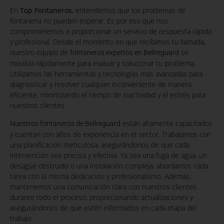
En
Top Fontaneros
, entendemos que los problemas de
fontanería no pueden esperar. Es por eso que nos
comprometemos a proporcionar un servicio de respuesta rápida
y profesional. Desde el momento en que recibimos tu llamada,
nuestro equipo de
se
fontaneros expertos en Bellreguard
moviliza rápidamente para evaluar y solucionar tu problema.
Utilizamos las herramientas y tecnologías más avanzadas para
diagnosticar y resolver cualquier inconveniente de manera
eficiente, minimizando el tiempo de inactividad y el estrés para
nuestros clientes.
están altamente capacitados
Nuestros fontaneros de Bellreguard
y cuentan con años de experiencia en el sector. Trabajamos con
una planificación meticulosa, asegurándonos de que cada
intervención sea precisa y efectiva. Ya sea una fuga de agua, un
desagüe obstruido o una instalación compleja, abordamos cada
tarea con la misma dedicación y profesionalismo. Además,
mantenemos una comunicación clara con nuestros clientes
durante todo el proceso, proporcionando actualizaciones y
asegurándonos de que estén informados en cada etapa del
trabajo.