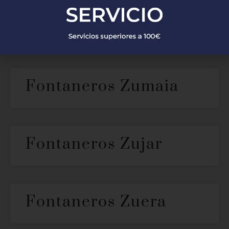
Fontaneros
Zumarraga
Fontaneros Zumaia
Fontaneros Zujar
Fontaneros Zuera