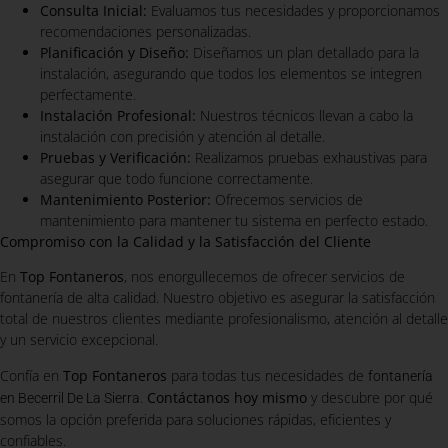
Consulta Inicial:
Evaluamos tus necesidades y proporcionamos
recomendaciones personalizadas.
Planificación y Diseño:
Diseñamos un plan detallado para la
instalación, asegurando que todos los elementos se integren
perfectamente.
Instalación Profesional:
Nuestros técnicos llevan a cabo la
instalación con precisión y atención al detalle.
Pruebas y Verificación:
Realizamos pruebas exhaustivas para
asegurar que todo funcione correctamente.
Mantenimiento Posterior:
Ofrecemos servicios de
mantenimiento para mantener tu sistema en perfecto estado.
Compromiso con la Calidad y la Satisfacción del Cliente
En
Top Fontaneros
, nos enorgullecemos de ofrecer servicios de
fontanería de alta calidad. Nuestro objetivo es asegurar la satisfacción
total de nuestros clientes mediante profesionalismo, atención al detalle
y un servicio excepcional.
Confía en
Top Fontaneros
para todas tus necesidades de
fontanería
.
Contáctanos hoy mismo
y descubre por qué
en Becerril De La Sierra
somos la opción preferida para soluciones rápidas, eficientes y
confiables.