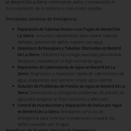
, minimizando daños y restaurando el
en Becerril De La Sierra
funcionamiento de tu sistema lo más pronto posible.
Principales Servicios de Emergencia:
Reparación de Tuberías Rotas o con Fugas en Becerril De
:
Actuamos rápidamente para reparar tuberías
La Sierra
dañadas, previniendo daños mayores por agua.
Desatasco de Desagües y Tuberías Obstruidas en Becerril
Utilizamos tecnología avanzada para eliminar
De La Sierra:
bloqueos y restablecer el flujo normal de agua.
Reparación de Calentadores de Agua en Becerril De La
:
Diagnóstico y reparación rápida de calentadores de
Sierra
agua, asegurando que siempre tengas agua caliente.
Solución de Problemas de Presión de Agua en Becerril De La
:
Detectamos y corregimos problemas de presión de
Sierra
agua para asegurar un flujo constante y adecuado.
Control de Inundaciones y Reparación de Daños por Agua
:
Brindamos servicios de
en Becerril De La Sierra
emergencia para controlar inundaciones y reparar los
daños causados por el agua.
Beneficios de Nuestro Servicio de Emergencia: