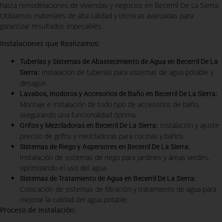
hasta remodelaciones de viviendas y negocios en Becerril De La Sierra.
Utilizamos materiales de alta calidad y técnicas avanzadas para
garantizar resultados impecables.
Instalaciones que Realizamos:
Tuberías y Sistemas de Abastecimiento de Agua en Becerril De La
:
Instalación de tuberías para sistemas de agua potable y
Sierra
desagüe.
:
Lavabos, Inodoros y Accesorios de Baño en Becerril De La Sierra
Montaje e instalación de todo tipo de accesorios de baño,
asegurando una funcionalidad óptima.
:
Instalación y ajuste
Grifos y Mezcladoras en Becerril De La Sierra
preciso de grifos y mezcladoras para cocinas y baños.
:
Sistemas de Riego y Aspersores en Becerril De La Sierra
Instalación de sistemas de riego para jardines y áreas verdes,
optimizando el uso del agua.
Sistemas de Tratamiento de Agua en Becerril De La Sierra:
Colocación de sistemas de filtración y tratamiento de agua para
mejorar la calidad del agua potable.
Proceso de Instalación: