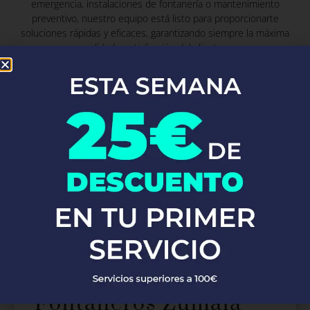
emergencia, instalaciones de fontanería o mantenimiento
preventivo, nuestro equipo está listo para proporcionarte
soluciones rápidas y eficaces, garantizando siempre la máxima
calidad y satisfacción del cliente.
Fontaneros Zurgena
Fontaneros
Zumarraga
Fontaneros Zumaia