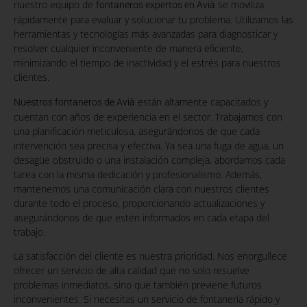
nuestro equipo de
se moviliza
fontaneros expertos en Avià
rápidamente para evaluar y solucionar tu problema. Utilizamos las
herramientas y tecnologías más avanzadas para diagnosticar y
resolver cualquier inconveniente de manera eficiente,
minimizando el tiempo de inactividad y el estrés para nuestros
clientes.
están altamente capacitados y
Nuestros fontaneros de Avià
cuentan con años de experiencia en el sector. Trabajamos con
una planificación meticulosa, asegurándonos de que cada
intervención sea precisa y efectiva. Ya sea una fuga de agua, un
desagüe obstruido o una instalación compleja, abordamos cada
tarea con la misma dedicación y profesionalismo. Además,
mantenemos una comunicación clara con nuestros clientes
durante todo el proceso, proporcionando actualizaciones y
asegurándonos de que estén informados en cada etapa del
trabajo.
La satisfacción del cliente es nuestra prioridad. Nos enorgullece
ofrecer un servicio de alta calidad que no solo resuelve
problemas inmediatos, sino que también previene futuros
inconvenientes. Si necesitas un servicio de fontanería rápido y