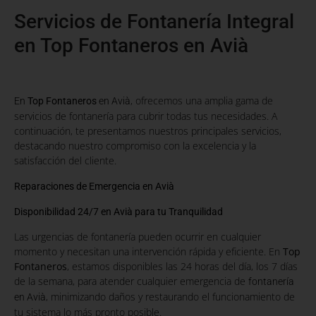
Servicios de Fontanería Integral
en Top Fontaneros en Avià
, ofrecemos una amplia gama de
En
Top Fontaneros
en Avià
servicios de fontanería para cubrir todas tus necesidades. A
continuación, te presentamos nuestros principales servicios,
destacando nuestro compromiso con la excelencia y la
satisfacción del cliente.
Reparaciones de Emergencia en Avià
Disponibilidad 24/7 en Avià para tu Tranquilidad
Las urgencias de fontanería pueden ocurrir en cualquier
momento y necesitan una intervención rápida y eficiente. En
Top
Fontaneros
, estamos disponibles las 24 horas del día, los 7 días
de la semana, para atender cualquier emergencia de
fontanería
, minimizando daños y restaurando el funcionamiento de
en Avià
tu sistema lo más pronto posible.