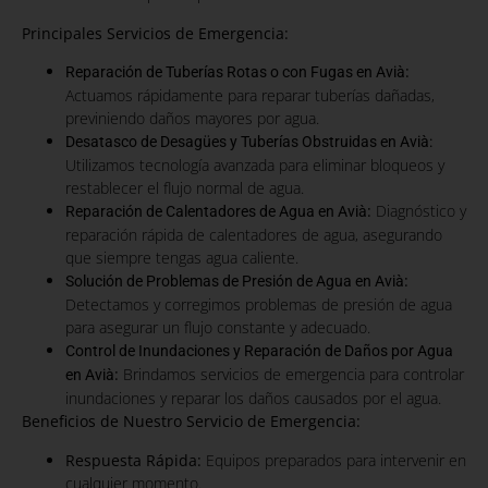
Principales Servicios de Emergencia:
:
Reparación de Tuberías Rotas o con Fugas en Avià
Actuamos rápidamente para reparar tuberías dañadas,
previniendo daños mayores por agua.
Desatasco de Desagües y Tuberías Obstruidas en Avià:
Utilizamos tecnología avanzada para eliminar bloqueos y
restablecer el flujo normal de agua.
:
Diagnóstico y
Reparación de Calentadores de Agua en Avià
reparación rápida de calentadores de agua, asegurando
que siempre tengas agua caliente.
:
Solución de Problemas de Presión de Agua en Avià
Detectamos y corregimos problemas de presión de agua
para asegurar un flujo constante y adecuado.
Control de Inundaciones y Reparación de Daños por Agua
:
Brindamos servicios de emergencia para controlar
en Avià
inundaciones y reparar los daños causados por el agua.
Beneficios de Nuestro Servicio de Emergencia:
Respuesta Rápida:
Equipos preparados para intervenir en
cualquier momento.