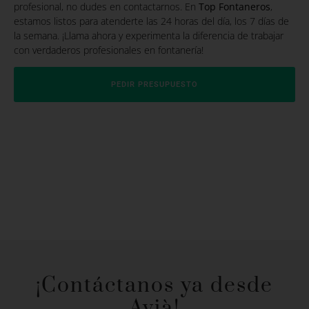
profesional, no dudes en contactarnos. En
Top Fontaneros
,
estamos listos para atenderte las 24 horas del día, los 7 días de
la semana. ¡Llama ahora y experimenta la diferencia de trabajar
con verdaderos profesionales en fontanería!
PEDIR PRESUPUESTO
¡Contáctanos ya desde
Avià!