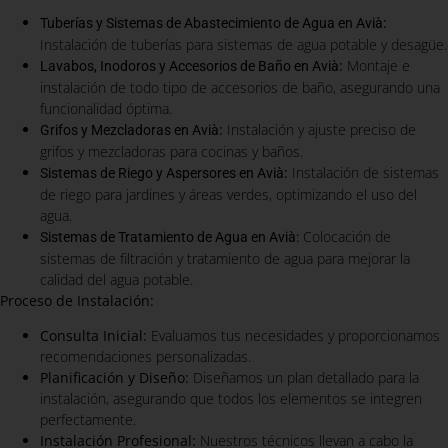
:
Tuberías y Sistemas de Abastecimiento de Agua en Avià
Instalación de tuberías para sistemas de agua potable y desagüe.
:
Montaje e
Lavabos, Inodoros y Accesorios de Baño en Avià
instalación de todo tipo de accesorios de baño, asegurando una
funcionalidad óptima.
:
Instalación y ajuste preciso de
Grifos y Mezcladoras en Avià
grifos y mezcladoras para cocinas y baños.
:
Instalación de sistemas
Sistemas de Riego y Aspersores en Avià
de riego para jardines y áreas verdes, optimizando el uso del
agua.
Colocación de
Sistemas de Tratamiento de Agua en Avià:
sistemas de filtración y tratamiento de agua para mejorar la
calidad del agua potable.
Proceso de Instalación:
Consulta Inicial:
Evaluamos tus necesidades y proporcionamos
recomendaciones personalizadas.
Planificación y Diseño:
Diseñamos un plan detallado para la
instalación, asegurando que todos los elementos se integren
perfectamente.
Instalación Profesional:
Nuestros técnicos llevan a cabo la